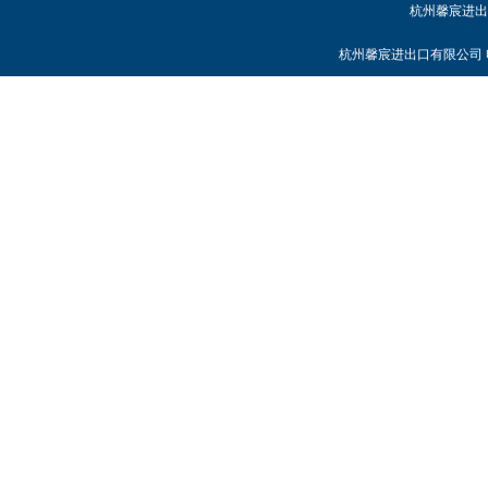
杭州馨宸进出口有限公
杭州馨宸进出口有限公司 电话